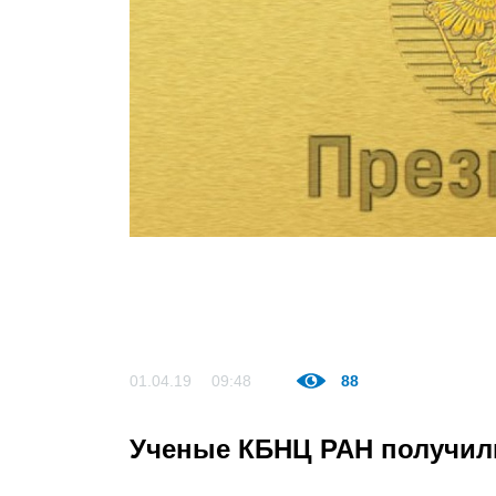
01.04.19
09:48
88
Ученые КБНЦ РАН получил