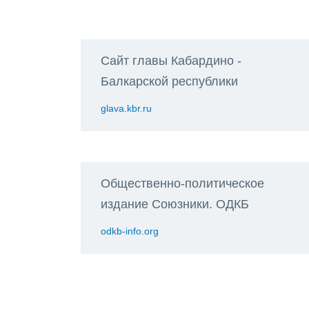
Сайт главы Кабардино -
Балкарской республики
glava.kbr.ru
Общественно-политическое
издание Союзники. ОДКБ
odkb-info.org