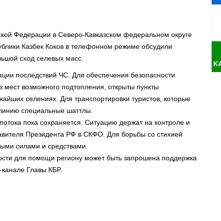
кой Федерации в Северо-Кавказском федеральном округе
ублики Казбек Коков в телефонном режиме обсудили
льшой сход селевых масс.
ации последствий ЧС. Для обеспечения безопасности
з мест возможного подтопления, открыты пункты
ижайших селениях. Для транспортировки туристов, которые
 линию специальные шаттлы.
 потока пока сохраняется. Ситуацию держат на контроле и
авителя Президента РФ в СКФО. Для борьбы со стихией
мыми силами и средствами.
мости для помощи региону может быть запрошена поддержка
-канале Главы КБР.