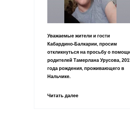
гости
Уважаемые земляки и все
 просим
неравнодушные граждане.
сьбу о помощи
Урусова, 2015
Читать далее
ивающего в