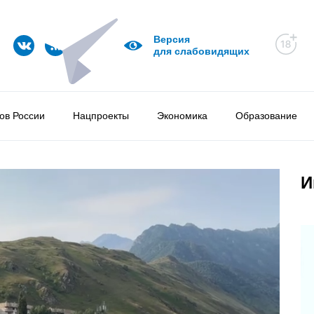
Версия
для слабовидящих
ов России
Нацпроекты
Экономика
Образование
И