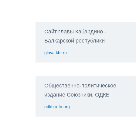
Сайт главы Кабардино -
Балкарской республики
glava.kbr.ru
Общественно-политическое
издание Союзники. ОДКБ
odkb-info.org