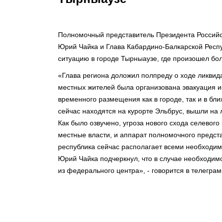
Полномочный представитель Президента Российс
Юрий Чайка и Глава Кабардино-Балкарской Респ
ситуацию в городе Тырныаузе, где произошел бо
«Глава региона доложил полпреду о ходе ликвид
местных жителей была организована эвакуация и
временного размещения как в городе, так и в бл
сейчас находятся на курорте Эльбрус, вышли на
Как было озвучено, угроза нового схода селевого
местные власти, и аппарат полномочного предст
республика сейчас располагает всеми необходи
Юрий Чайка подчеркнул, что в случае необходи
из федерального центра», - говорится в телеграм