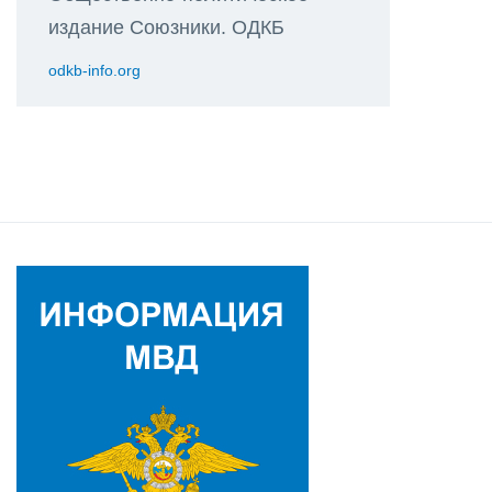
издание Союзники. ОДКБ
odkb-info.org