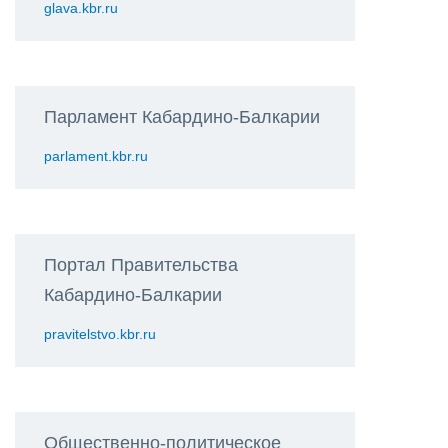
glava.kbr.ru
Парламент Кабардино-Балкарии
parlament.kbr.ru
Портал Правительства
Кабардино-Балкарии
pravitelstvo.kbr.ru
Общественно-политическое