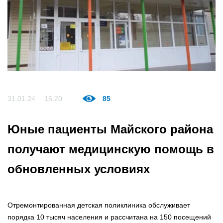
31.01.24
15:20
85
Юные пациенты Майского района
получают медицинскую помощь в
обновленных условиях
Отремонтированная детская поликлиника обслуживает
порядка 10 тысяч населения и рассчитана на 150 посещений