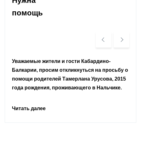
Нужна
помощь
Уважаемые земляки и все неравнодушные
граждане.
Читать далее