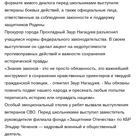
формате живого диалога перед школьниками выступили
ветераны боевых действий, а также официальные лица,
ответственные за соблюдение законности и поддержку
защитников Родины.
Прокурор города Прохладный Заур Нагацуев разъяснил
учащимся нормы федерального законодательства. В своем
выступлении он сделал акцент на недопустимости
противоправных действий и важности сохранения
исторической правды.
«Знание законов - это не просто обязанность, это важнейший
инструмент в сохранении нравственных ориентиров и твердой
гражданской позиции, - отметил Заур Нагацуев. - Мы обязаны
помнить подвиг нашего народа и пресекать любые попытки
переписать историю или оправдать нацизм».
Особый эмоциональный отклик у ребят вызвали выступления
ветеранов СВО. Перед школьниками выступил заместитель
руководителя филиала фонда «Защитники Отечества» по КБР
Эльдар Чеченов — кадровый военный и общественный
деятель.