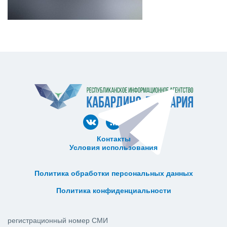
Контакты
Условия использования
ᅠ ᅠ ᅠ ᅠ ᅠ
ᅠ ᅠ ᅠ ᅠ ᅠ ᅠ ᅠ ᅠ ᅠ ᅠ
Политика обработки персональных данных
ᅠ ᅠ ᅠ ᅠ ᅠ ᅠ ᅠ ᅠ ᅠ ᅠ
Политика конфиденциальности
регистрационный номер СМИ