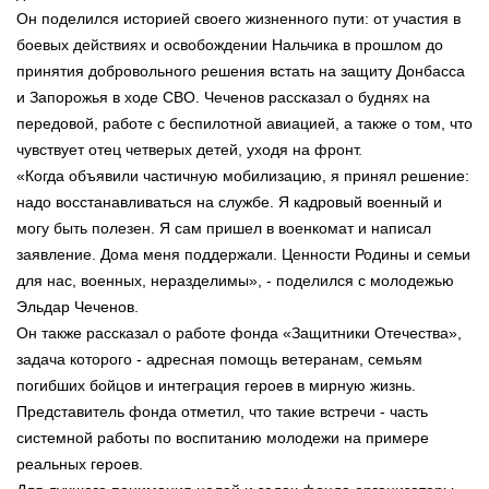
Он поделился историей своего жизненного пути: от участия в
боевых действиях и освобождении Нальчика в прошлом до
принятия добровольного решения встать на защиту Донбасса
и Запорожья в ходе СВО. Чеченов рассказал о буднях на
передовой, работе с беспилотной авиацией, а также о том, что
чувствует отец четверых детей, уходя на фронт.
«Когда объявили частичную мобилизацию, я принял решение:
надо восстанавливаться на службе. Я кадровый военный и
могу быть полезен. Я сам пришел в военкомат и написал
заявление. Дома меня поддержали. Ценности Родины и семьи
для нас, военных, неразделимы», - поделился с молодежью
Эльдар Чеченов.
Он также рассказал о работе фонда «Защитники Отечества»,
задача которого - адресная помощь ветеранам, семьям
погибших бойцов и интеграция героев в мирную жизнь.
Представитель фонда отметил, что такие встречи - часть
системной работы по воспитанию молодежи на примере
реальных героев.