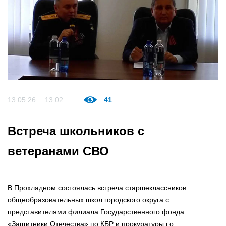
13.05.26
13:02
41
Встреча школьников с
ветеранами СВО
В Прохладном состоялась встреча старшеклассников
общеобразовательных школ городского округа с
представителями филиала Государственного фонда
«Защитники Отечества» по КБР и прокуратуры г.о.