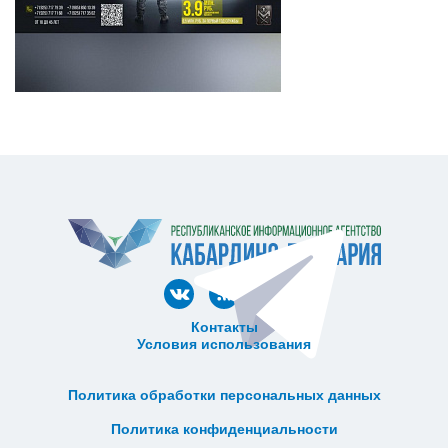
Контакты
Условия использования
ᅠ ᅠ ᅠ ᅠ ᅠ
ᅠ ᅠ ᅠ ᅠ ᅠ ᅠ ᅠ ᅠ ᅠ ᅠ
Политика обработки персональных данных
ᅠ ᅠ ᅠ ᅠ ᅠ ᅠ ᅠ ᅠ ᅠ ᅠ
Политика конфиденциальности