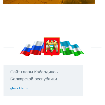
Сайт главы Кабардино -
Балкарской республики
glava.kbr.ru