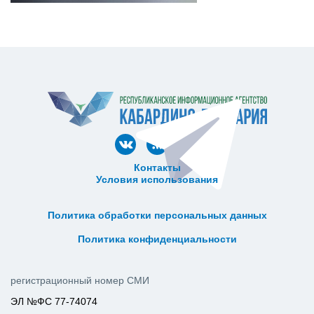
Контакты
Условия использования
ᅠ ᅠ ᅠ ᅠ ᅠ
ᅠ ᅠ ᅠ ᅠ ᅠ ᅠ ᅠ ᅠ ᅠ ᅠ
Политика обработки персональных данных
ᅠ ᅠ ᅠ ᅠ ᅠ ᅠ ᅠ ᅠ ᅠ ᅠ
Политика конфиденциальности
регистрационный номер СМИ
ЭЛ №ФС 77-74074