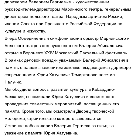
дирижером Валерием Гергиевым - художественным
руководителем-директором Мариинского театра, генеральным
директором Большого театра, Народным артистом России,
членом Совета при Президенте Российской Федерации по
культуре и искусству.
Вчера Объединенный симфонический оркестр Мариинского и
Большого театров под руководством Валерия Абисаловича
открыл в Воронеже XХIV Московский Пасхальный фестиваль.
В рамках деловой поездки уважаемый Валерий Абисалович в
память о нашем знаменитом земляке, выдающемся дирижере
современности Юрии Хатуевиче Темирканове посетил
Нальчик.
Мы обсудили вопросы развития культуры в Кабардино-
Балкарии, вспоминали Юрия Хатуевича и возможность
проведения совместных мероприятий, посвященных его
памяти. Кроме того, мы осмотрели Дворец творческой
молодежи, строительство которого завершается.
Искренне поблагодарил Валерия Гергиева за визит, за
уважение к памяти Юрия Хатуевича.