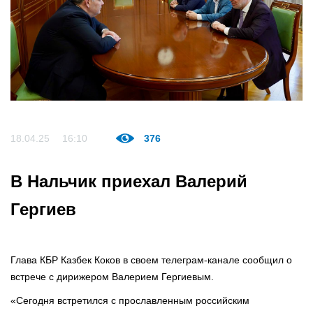
18.04.25
16:10
376
В Нальчик приехал Валерий
Гергиев
Глава КБР Казбек Коков в своем телеграм-канале сообщил о
встрече с дирижером Валерием Гергиевым.
«Сегодня встретился с прославленным российским