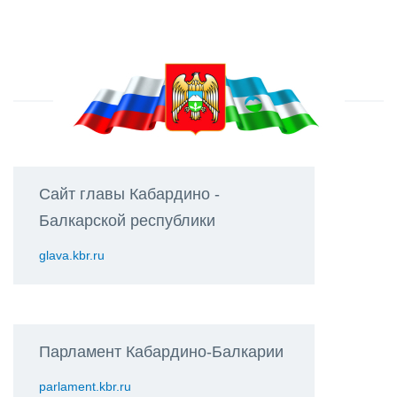
Сайт главы Кабардино -
Балкарской республики
glava.kbr.ru
Парламент Кабардино-Балкарии
parlament.kbr.ru