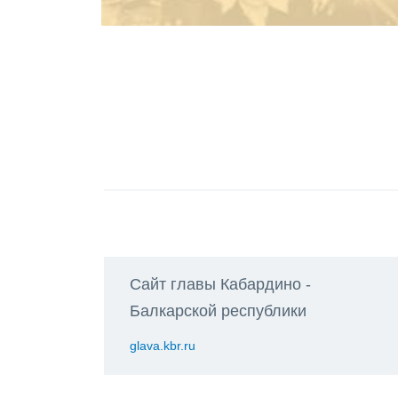
Сайт главы Кабардино -
Балкарской республики
glava.kbr.ru