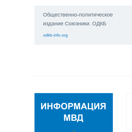
Общественно-политическое
издание Союзники. ОДКБ
odkb-info.org