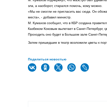
М. Кумахов подчеркнул, что маэстро был удивит
зла, а наоборот, старался помочь, кому можно.
«Мы не смогли не пригласить вас сюда. Он обож
места», - добавил министр.
М. Кумахов сообщил, что в КБР создана правител
Казбеком Коковым вылетает в Санкт-Петербург, г
Проходить оно будет в Большом зале Санкт-Пет
Затем пришедшие в театр возложили цветы к пор
Поделиться новостью