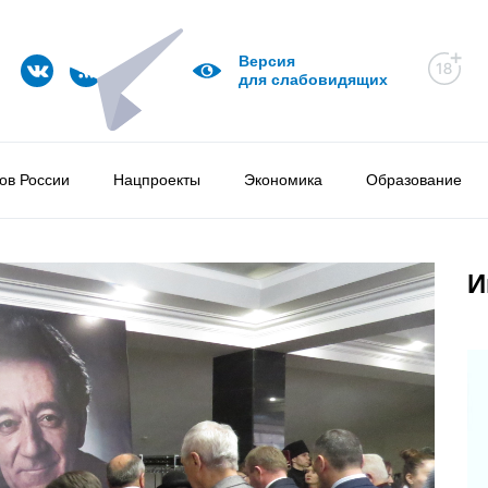
Версия
для слабовидящих
ов России
Нацпроекты
Экономика
Образование
И