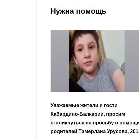
Нужна помощь
гости
Уважаемые земляки и все
 просим
неравнодушные граждане.
сьбу о помощи
Урусова, 2015
Читать далее