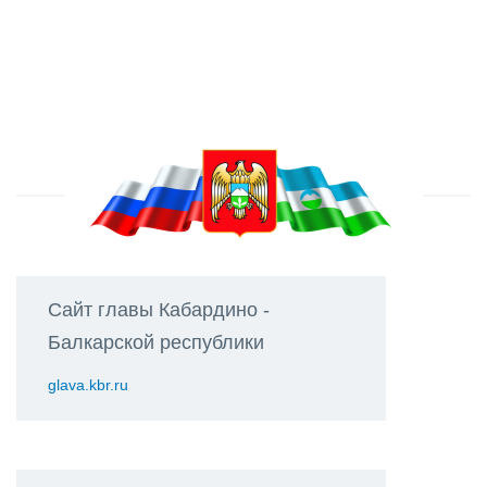
Сайт главы Кабардино -
Балкарской республики
glava.kbr.ru