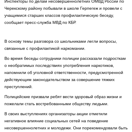
Инспекторы по делам несовершеннолетних ОМВД России по
Черекскому району побывали в школе Герпегеж и провели с
учащимися старших классов профилактическую беседу,
сообщает пресс-служба МВД по КБР.
В основу темы разговора со школьниками легли вопросы,
связанные с профилактикой наркомании.
Во время беседы сотрудники полиции рассказали подросткам
о необратимых последствиях употребления наркотиков,
напомнили об уголовной ответственности, предусмотренной
действующим законодательством за совершение тяжких
преступлений.
Полицейские призвали ребят вести здоровый образ жизни и
пожелали стать востребованными обществу людьми.
В своих выступлениях организаторы акции отметили
негативное влияние социальных сетей на поведение
несовершеннолетних и молодежи. Они порекомендовали быть