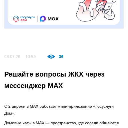
08.07.26
10:59
36
Решайте вопросы ЖКХ через
мессенджер MАХ
С 2 апреля в MAX работает мини-приложение «Госуслуги
Дом».
Домовые чаты в MAX — пространство, где соседи общаются