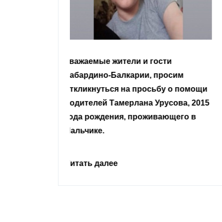
гости
Уважаемые земляки и все
 просим
неравнодушные граждане.
сьбу о помощи
Урусова, 2015
Читать далее
ивающего в