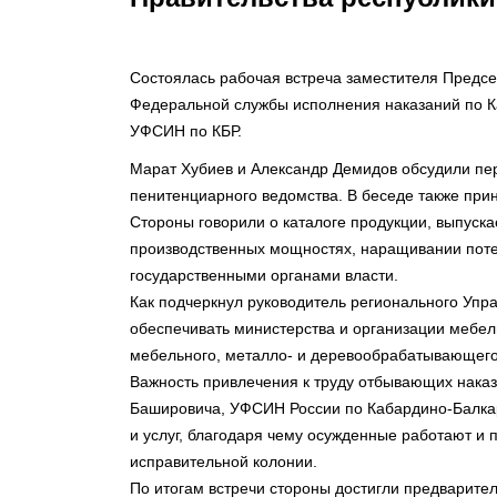
Состоялась рабочая встреча заместителя Предсе
Федеральной службы исполнения наказаний по К
УФСИН по КБР.
Марат Хубиев и Александр Демидов обсудили пер
пенитенциарного ведомства. В беседе также при
Стороны говорили о каталоге продукции, выпуск
производственных мощностях, наращивании потен
государственными органами власти.
Как подчеркнул руководитель регионального Уп
обеспечивать министерства и организации мебел
мебельного, металло- и деревообрабатывающего,
Важность привлечения к труду отбывающих наказ
Башировича, УФСИН России по Кабардино-Балкар
и услуг, благодаря чему осужденные работают и 
исправительной колонии.
По итогам встречи стороны достигли предварит