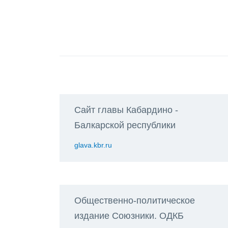
Сайт главы Кабардино -
Балкарской республики
glava.kbr.ru
Общественно-политическое
издание Союзники. ОДКБ