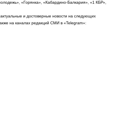
молодежь», «Горянка», «Кабардино-Балкария», «1 КБР»,
 актуальные и достоверные новости на следующих
кже на каналах редакций СМИ в «Telegram»: