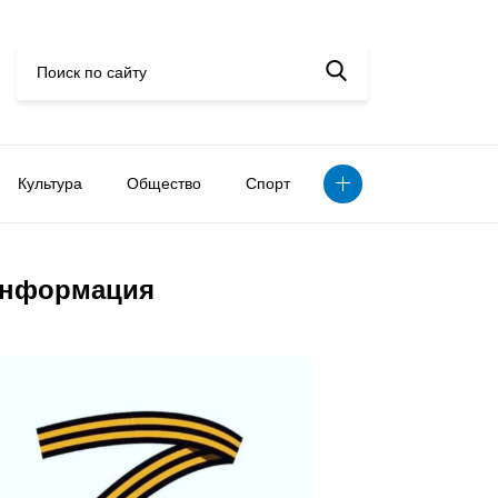
Культура
Общество
Спорт
нформация