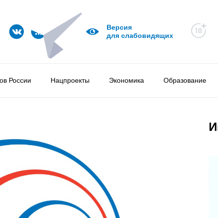
Версия
для слабовидящих
ов России
Нацпроекты
Экономика
Образование
И