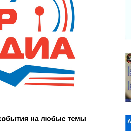
 события на любые темы