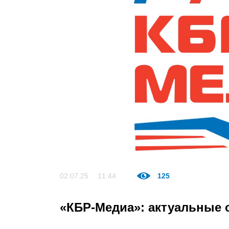
02.07.25
11:44
125
«КБР-Медиа»: актуальные