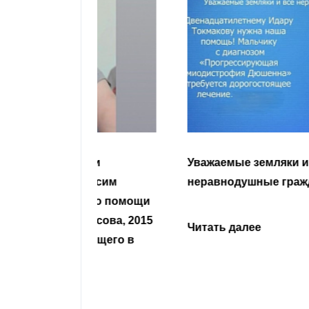
гости
Уважаемые земляки и все
 просим
неравнодушные граждане.
сьбу о помощи
Урусова, 2015
Читать далее
ивающего в