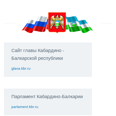
Сайт главы Кабардино -
Балкарской республики
glava.kbr.ru
Парламент Кабардино-Балкарии
parlament.kbr.ru