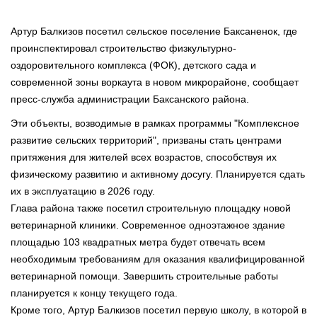
Артур Балкизов посетил сельское поселение Баксаненок, где
проинспектировал строительство физкультурно-
оздоровительного комплекса (ФОК), детского сада и
современной зоны воркаута в новом микрорайоне, сообщает
пресс-служба администрации Баксанского района.
Эти объекты, возводимые в рамках программы "Комплексное
развитие сельских территорий", призваны стать центрами
притяжения для жителей всех возрастов, способствуя их
физическому развитию и активному досугу. Планируется сдать
их в эксплуатацию в 2026 году.
Глава района также посетил строительную площадку новой
ветеринарной клиники. Современное одноэтажное здание
площадью 103 квадратных метра будет отвечать всем
необходимым требованиям для оказания квалифицированной
ветеринарной помощи. Завершить строительные работы
планируется к концу текущего года.
Кроме того, Артур Балкизов посетил первую школу, в которой в