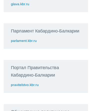
glava.kbr.ru
Парламент Кабардино-Балкарии
parlament.kbr.ru
Портал Правительства
Кабардино-Балкарии
pravitelstvo.kbr.ru