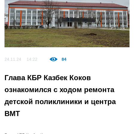
24.11.24
14:22
84
Глава КБР Казбек Коков
ознакомился с ходом ремонта
детской поликлиники и центра
ВМТ