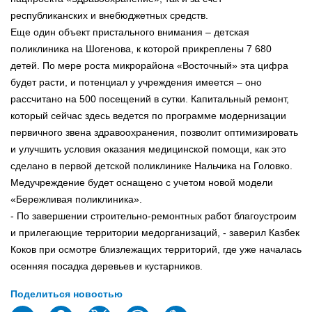
республиканских и внебюджетных средств.
Еще один объект пристального внимания – детская
поликлиника на Шогенова, к которой прикреплены 7 680
детей. По мере роста микрорайона «Восточный» эта цифра
будет расти, и потенциал у учреждения имеется – оно
рассчитано на 500 посещений в сутки. Капитальный ремонт,
который сейчас здесь ведется по программе модернизации
первичного звена здравоохранения, позволит оптимизировать
и улучшить условия оказания медицинской помощи, как это
сделано в первой детской поликлинике Нальчика на Головко.
Медучреждение будет оснащено с учетом новой модели
«Бережливая поликлиника».
- По завершении строительно-ремонтных работ благоустроим
и прилегающие территории медорганизаций, - заверил Казбек
Коков при осмотре близлежащих территорий, где уже началась
осенняя посадка деревьев и кустарников.
Поделиться новостью