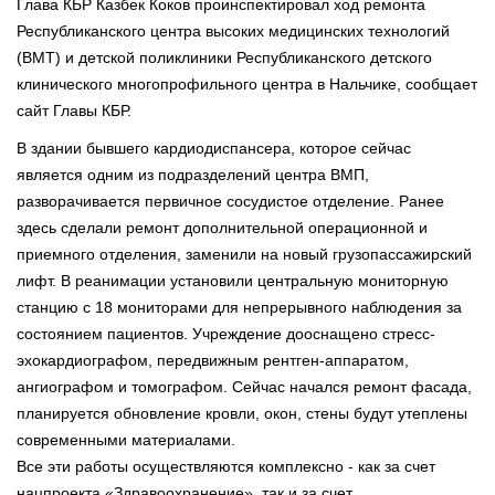
Глава КБР Казбек Коков проинспектировал ход ремонта
Республиканского центра высоких медицинских технологий
(ВМТ) и детской поликлиники Республиканского детского
клинического многопрофильного центра в Нальчике, сообщает
сайт Главы КБР.
В здании бывшего кардиодиспансера, которое сейчас
является одним из подразделений центра ВМП,
разворачивается первичное сосудистое отделение. Ранее
здесь сделали ремонт дополнительной операционной и
приемного отделения, заменили на новый грузопассажирский
лифт. В реанимации установили центральную мониторную
станцию с 18 мониторами для непрерывного наблюдения за
состоянием пациентов. Учреждение дооснащено стресс-
эхокардиографом, передвижным рентген-аппаратом,
ангиографом и томографом. Сейчас начался ремонт фасада,
планируется обновление кровли, окон, стены будут утеплены
современными материалами.
Все эти работы осуществляются комплексно - как за счет
нацпроекта «Здравоохранение», так и за счет