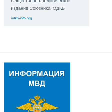
Общественно-политическое
издание Союзники. ОДКБ
odkb-info.org