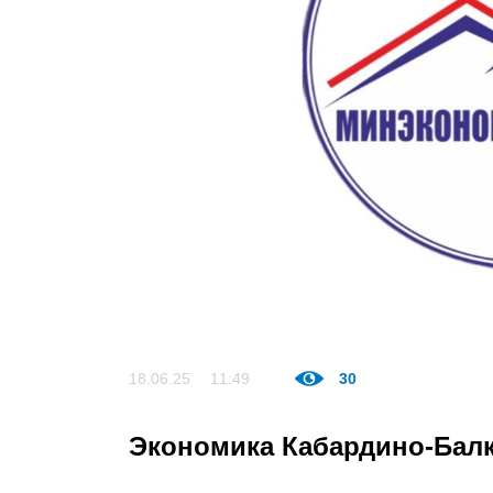
18.06.25
11:49
30
Экономика Кабардино-Балк