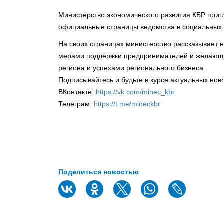
Министерство экономического развития КБР приг
официальные страницы ведомства в социальных 
На своих страницах министерство рассказывает н
мерами поддержки предпринимателей и желающи
региона и успехами регионального бизнеса.
Подписывайтесь и будьте в курсе актуальных нов
ВКонтакте:
https://vk.com/minec_kbr
Телеграм:
https://t.me/mineckbr
Поделиться новостью