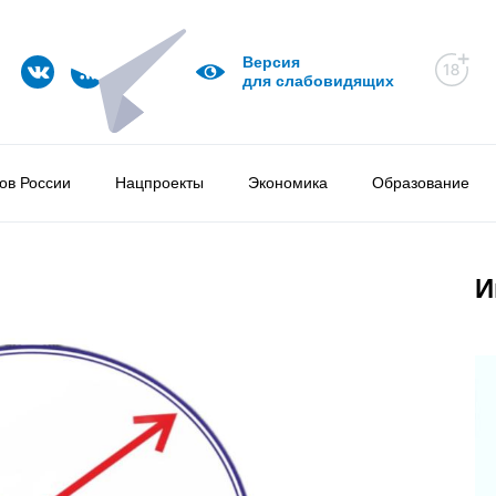
Версия
для слабовидящих
ов России
Нацпроекты
Экономика
Образование
И