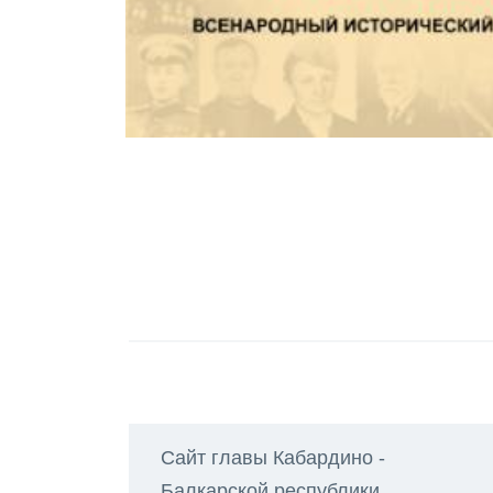
Сайт главы Кабардино -
Балкарской республики