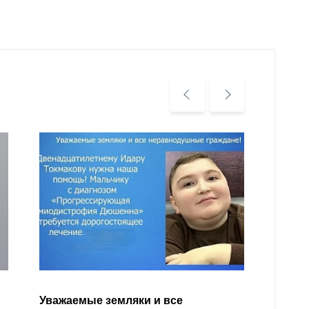
Уважа