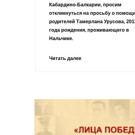
 просим
неравнодушные граждане.
сьбу о помощи
Урусова, 2015
Читать далее
ивающего в