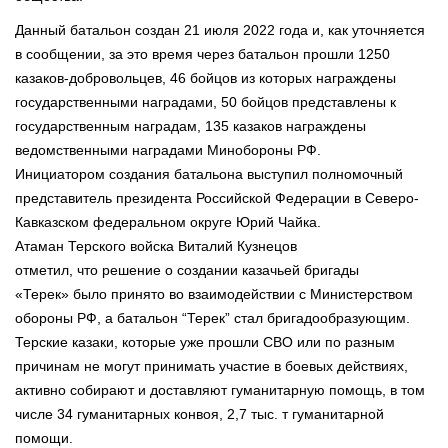
Данный батальон создан 21 июля 2022 года и, как уточняется
в сообщении, за это время через батальон прошли 1250
казаков-добровольцев, 46 бойцов из которых награждены
государственными наградами, 50 бойцов представлены к
государственным наградам, 135 казаков награждены
ведомственными наградами Минобороны РФ.
Инициатором создания батальона выступил полномочный
представитель президента Российской Федерации в Северо-
Кавказском федеральном округе Юрий Чайка.
Атаман Терского войска Виталий Кузнецов
отметил, что решение о создании казачьей бригады
«Терек» было принято во взаимодействии с Министерством
обороны РФ, а батальон “Терек” стал бригадообразующим.
Терские казаки, которые уже прошли СВО или по разным
причинам не могут принимать участие в боевых действиях,
активно собирают и доставляют гуманитарную помощь, в том
числе 34 гуманитарных конвоя, 2,7 тыс. т гуманитарной
помощи.