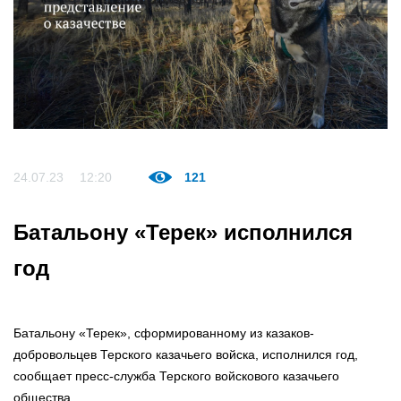
24.07.23
12:20
121
Батальону «Терек» исполнился
год
Батальону «Терек», сформированному из казаков-
добровольцев Терского казачьего войска, исполнился год,
сообщает пресс-служба Терского войскового казачьего
общества.