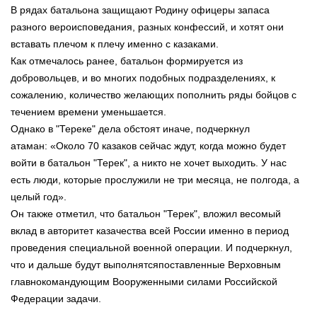
В рядах батальона защищают Родину офицеры запаса
разного вероисповедания, разных конфессий, и хотят они
вставать плечом к плечу именно с казаками.
Как отмечалось ранее, батальон формируется из
добровольцев, и во многих подобных подразделениях, к
сожалению, количество желающих пополнить ряды бойцов с
течением времени уменьшается.
Однако в "Тереке" дела обстоят иначе, подчеркнул
атаман: «Около 70 казаков сейчас ждут, когда можно будет
войти в батальон "Терек", а никто не хочет выходить. У нас
есть люди, которые прослужили не три месяца, не полгода, а
целый год».
Он также отметил, что батальон "Терек", вложил весомый
вклад в авторитет казачества всей России именно в период
проведения специальной военной операции. И подчеркнул,
что и дальше будут выполнятсяпоставленные Верховным
главнокомандующим Вооруженными силами Российской
Федерации задачи.