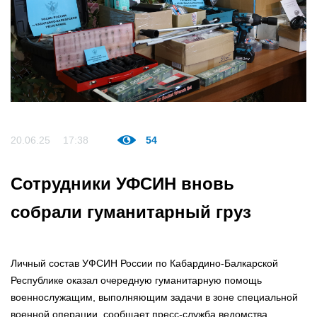
20.06.25
17:38
54
Сотрудники УФСИН вновь
собрали гуманитарный груз
Личный состав УФСИН России по Кабардино-Балкарской
Республике оказал очередную гуманитарную помощь
военнослужащим, выполняющим задачи в зоне специальной
военной операции, сообщает пресс-служба ведомства.