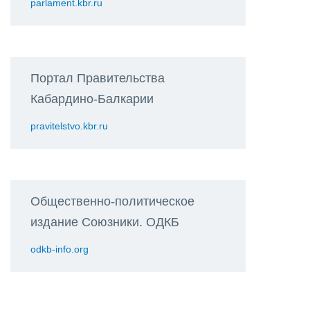
parlament.kbr.ru
Портал Правительства
Кабардино-Балкарии
pravitelstvo.kbr.ru
Общественно-политическое
издание Союзники. ОДКБ
odkb-info.org