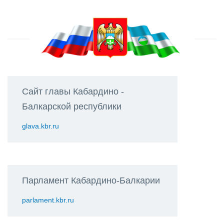
Сайт главы Кабардино -
Балкарской республики
glava.kbr.ru
Парламент Кабардино-Балкарии
parlament.kbr.ru