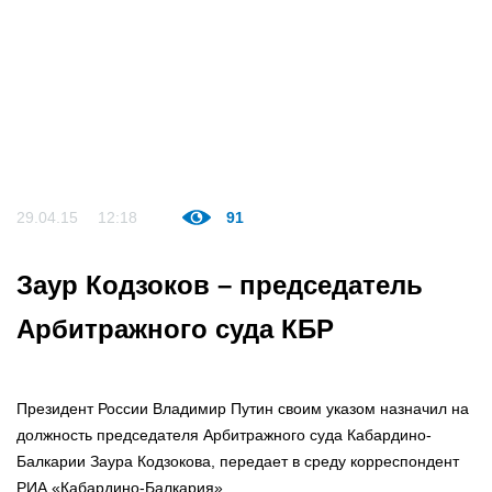
29.04.15
12:18
91
Заур Кодзоков – председатель
Арбитражного суда КБР
Президент России Владимир Путин своим указом назначил на
должность председателя Арбитражного суда Кабардино-
Балкарии Заура Кодзокова, передает в среду корреспондент
РИА «Кабардино-Балкария».