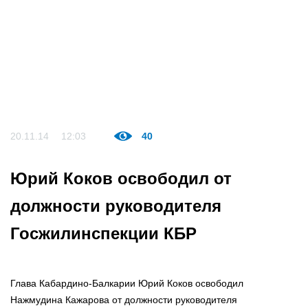
20.11.14
12:03
40
Юрий Коков освободил от
должности руководителя
Госжилинспекции КБР
Глава Кабардино-Балкарии Юрий Коков освободил
Нажмудина Кажарова от должности руководителя