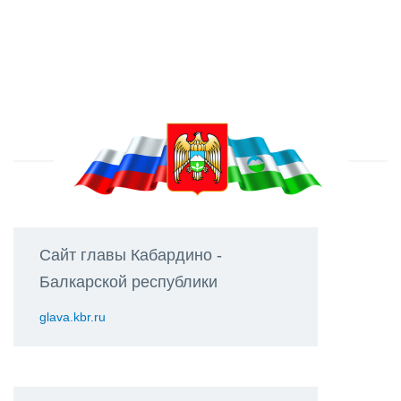
Сайт главы Кабардино -
Балкарской республики
glava.kbr.ru