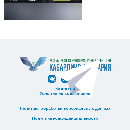
Контакты
Условия использования
ᅠ ᅠ ᅠ ᅠ ᅠ
ᅠ ᅠ ᅠ ᅠ ᅠ ᅠ ᅠ ᅠ ᅠ ᅠ
Политика обработки персональных данных
ᅠ ᅠ ᅠ ᅠ ᅠ ᅠ ᅠ ᅠ ᅠ ᅠ
Политика конфиденциальности