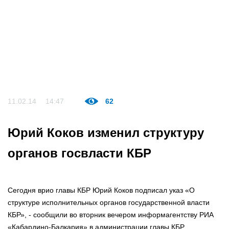
11.02.14
14:47
62
Юрий Коков изменил структуру
органов госвласти КБР
Сегодня врио главы КБР Юрий Коков подписал указ «О
структуре исполнительных органов государственной власти
КБР», - сообщили во вторник вечером информагентству РИА
«Кабардино-Балкария» в администрации главы КБР.