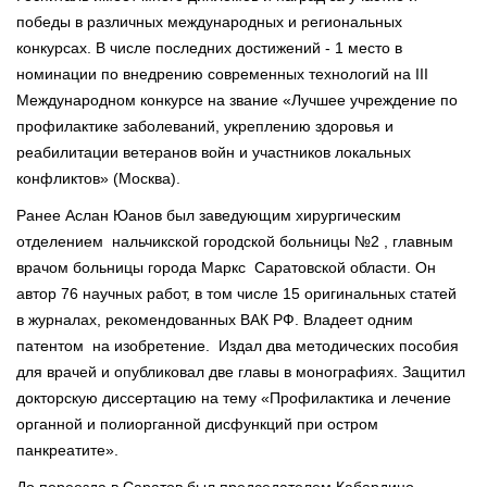
победы в различных международных и региональных
конкурсах. В числе последних достижений - 1 место в
номинации по внедрению современных технологий на III
Международном конкурсе на звание «Лучшее учреждение по
профилактике заболеваний, укреплению здоровья и
реабилитации ветеранов войн и участников локальных
конфликтов» (Москва).
Ранее Аслан Юанов был заведующим хирургическим
отделением нальчикской городской больницы №2 , главным
врачом больницы города Маркс Саратовской области. Он
автор 76 научных работ, в том числе 15 оригинальных статей
в журналах, рекомендованных ВАК РФ. Владеет одним
патентом на изобретение. Издал два методических пособия
для врачей и опубликовал две главы в монографиях. Защитил
докторскую диссертацию на тему «Профилактика и лечение
органной и полиорганной дисфункций при остром
панкреатите».
До переезда в Саратов был председателем Кабардино-