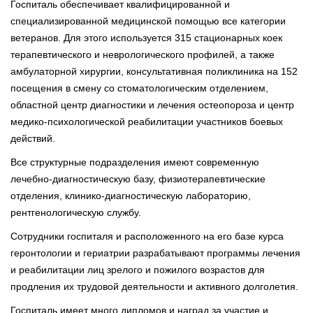
Госпиталь обеспечивает квалифицированной и
специализированной медицинской помощью все категории
ветеранов. Для этого используется 315 стационарных коек
терапевтического и неврологического профилей, а также
амбулаторной хирургии, консультативная поликлиника на 152
посещения в смену со стоматологическим отделением,
областной центр диагностики и лечения остеопороза и центр
медико-психологической реабилитации участников боевых
действий.
Все структурные подразделения имеют современную
лечебно-диагностическую базу, физиотерапевтические
отделения, клинико-диагностическую лабораторию,
рентгенологическую службу.
Сотрудники госпиталя и расположенного на его базе курса
геронтологии и гериатрии разрабатывают программы лечения
и реабилитации лиц зрелого и пожилого возрастов для
продления их трудовой деятельности и активного долголетия.
Госпиталь имеет много дипломов и наград за участие и