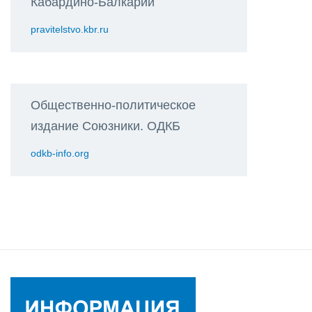
Кабардино-Балкарии
pravitelstvo.kbr.ru
Общественно-политическое
издание Союзники. ОДКБ
odkb-info.org