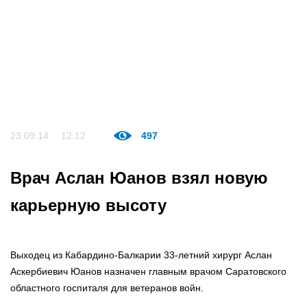
23.09.14
12:12
497
Врач Аслан Юанов взял новую
карьерную высоту
Выходец из Кабардино-Балкарии 33-летний хирург Аслан
Аскербиевич Юанов назначен главным врачом Саратовского
областного госпиталя для ветеранов войн.