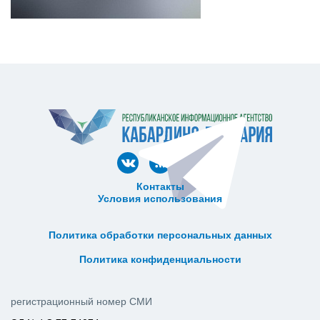
Контакты
Условия использования
ᅠ ᅠ ᅠ ᅠ ᅠ
ᅠ ᅠ ᅠ ᅠ ᅠ ᅠ ᅠ ᅠ ᅠ ᅠ
Политика обработки персональных данных
ᅠ ᅠ ᅠ ᅠ ᅠ ᅠ ᅠ ᅠ ᅠ ᅠ
Политика конфиденциальности
регистрационный номер СМИ