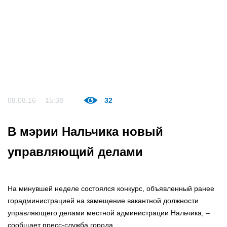
08.08.16
15:38
32
В мэрии Нальчика новый
управляющий делами
На минувшей неделе состоялся конкурс, объявленный ранее
горадминистрацией на замещение вакантной должности
управляющего делами местной администрации Нальчика, –
сообщает пресс-служба города.