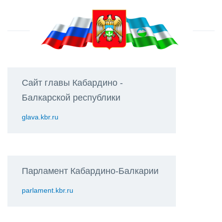
Сайт главы Кабардино -
Балкарской республики
glava.kbr.ru
Парламент Кабардино-Балкарии
parlament.kbr.ru