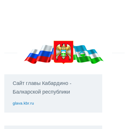
Сайт главы Кабардино -
Балкарской республики
glava.kbr.ru