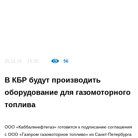
25.11.15
15:20
56
В КБР будут производить
оборудование для газомоторного
топлива
ООО «Каббалкнефтегаз» готовится к подписанию соглашения
с ООО «Газпром газомоторное топливо» из Санкт-Петербурга