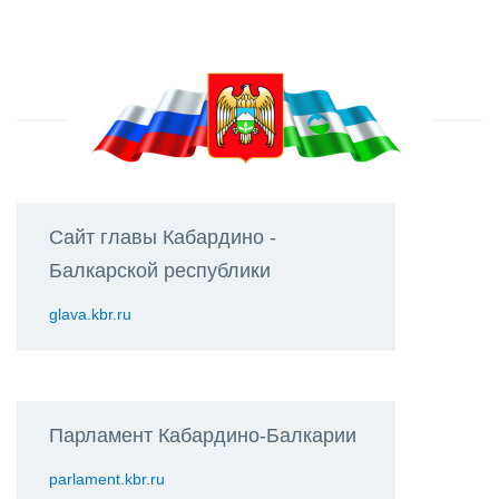
Сайт главы Кабардино -
Балкарской республики
glava.kbr.ru
Парламент Кабардино-Балкарии
parlament.kbr.ru