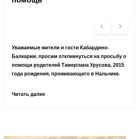
Уважаемые земляки и все неравнодушные
граждане.
Читать далее