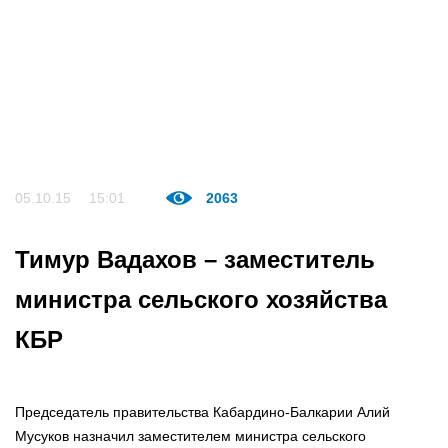
05.10.15
15:01
2063
Тимур Вадахов – заместитель
министра сельского хозяйства
КБР
Председатель правительства Кабардино-Балкарии Алий
Мусуков назначил заместителем министра сельского