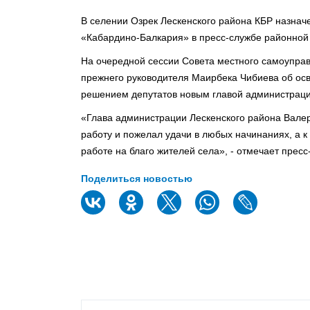
В селении Озрек Лескенского района КБР назнач
«Кабардино-Балкария» в пресс-службе районной
На очередной сессии Совета местного самоупра
прежнего руководителя Маирбека Чибиева об ос
решением депутатов новым главой администраци
«Глава администрации Лескенского района Вале
работу и пожелал удачи в любых начинаниях, а 
работе на благо жителей села», - отмечает пресс
Поделиться новостью