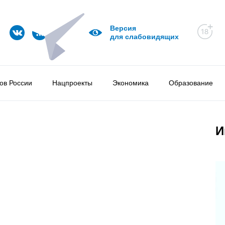
Версия
для слабовидящих
ов России
Нацпроекты
Экономика
Образование
И