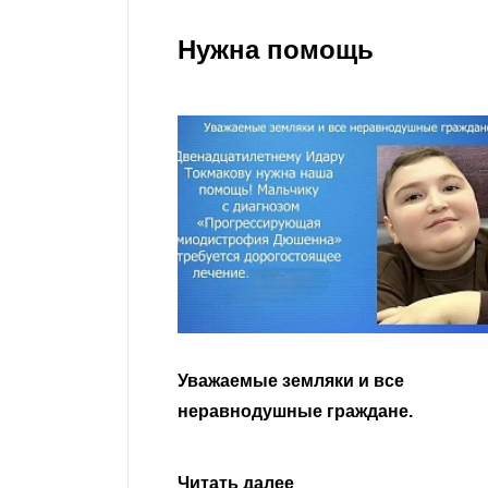
Нужна помощь
гости
Уважаемые земляки и все
 просим
неравнодушные граждане.
сьбу о помощи
Урусова, 2015
Читать далее