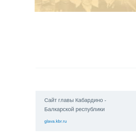
Сайт главы Кабардино -
Балкарской республики
glava.kbr.ru