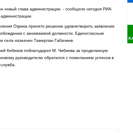
ен новый глава администрации, - сообщили сегодня РИА
 администрации.
вления Озрека принято решение удовлетворить заявление
вобождении с занимаемой должности. Единогласным
и села назначен Тамерлан Габачиев.
рий Кебеков поблагодарил М. Чибиева за проделанную
к новому руководителю обратился с пожеланием успехов в
-служба.