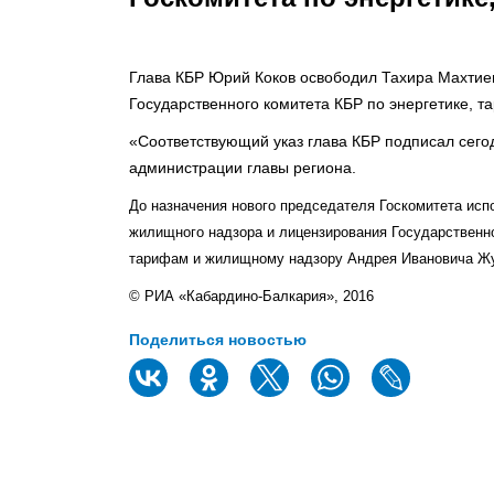
Глава КБР Юрий Коков освободил Тахира Махтие
Государственного комитета КБР по энергетике, 
«Соответствующий указ глава КБР подписал сего
администрации главы региона.
До назначения нового председателя Госкомитета исп
жилищного надзора и лицензирования Государственно
тарифам и жилищному надзору Андрея Ивановича Жур
© РИА «Кабардино-Балкария», 2016
Поделиться новостью