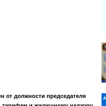
н от должности председателя
е, тарифам и жилищному надзору