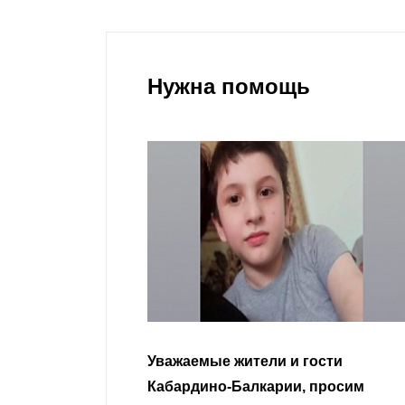
Нужна помощь
гости
Уважаемые земляки и все
 просим
неравнодушные граждане.