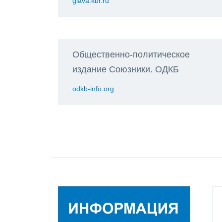
glava.kbr.ru
Общественно-политическое
издание Союзники. ОДКБ
odkb-info.org