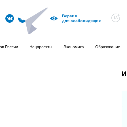
Версия
для слабовидящих
ов России
Нацпроекты
Экономика
Образование
И