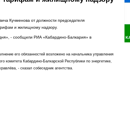
вича Кучменова от должности председателя
тарифам и жилищному надзору.
дня», - сообщили РИА «Кабардино-Балкария» в
олнение его обязанностей возложено на начальника управления
го комитета Кабардино-Балкарской Республики по энергетике,
авлёва, - сказал собеседник агентства.