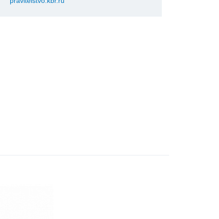
pravitelstvo.kbr.ru