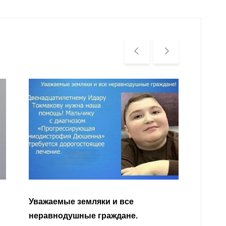
Уважа
Кабар
Читать далее