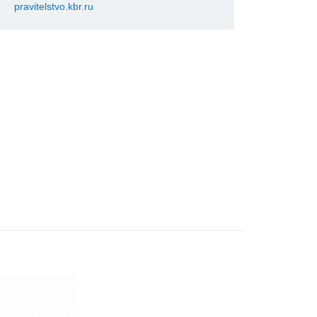
pravitelstvo.kbr.ru