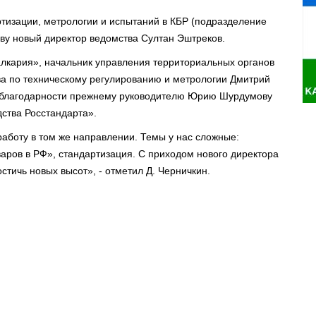
тизации, метрологии и испытаний в КБР (подразделение
иву новый директор ведомства Султан Эштреков.
лкария», начальник управления территориальных органов
ва по техническому регулированию и метрологии Дмитрий
я благодарности прежнему руководителю Юрию Шурдумову
дства Росстандарта».
аботу в том же направлении. Темы у нас сложные:
аров в РФ», стандартизация. С приходом нового директора
стичь новых высот», - отметил Д. Черничкин.