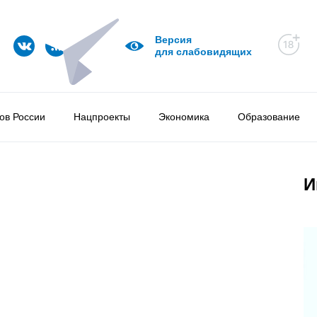
Версия
для слабовидящих
ов России
Нацпроекты
Экономика
Образование
И