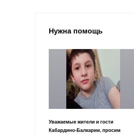
Нужна помощь
гости
Уважаемые земляки и все
 просим
неравнодушные граждане.