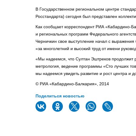
В Государственном региональном центре стандар
Росстандарта) сегодня был представлен коллект
Как сообщает корреспондент РИА «Кабардино-Ба
и региональных программ Федерального агентст
Черничкин свое выступление начал с выражени
«за многолетний и высокий труд от имени руково
«Мы надеемся, что Султан Эштреков продолжит р
метрология, ведение программы «Сто лучших тов
мы надеемся увидеть развитие и рост центра и до
© РИА «Кабардино-Балкария», 2014
Поделиться новостью