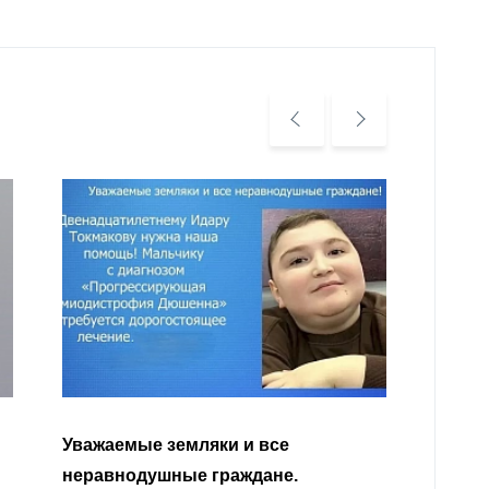
Уважа
Кабар
Читать далее