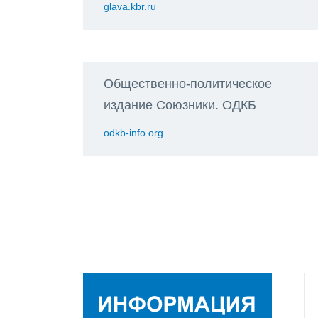
glava.kbr.ru
Общественно-политическое
издание Союзники. ОДКБ
odkb-info.org