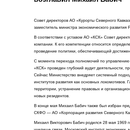
Совет директоров АО «Курорты Северного Кавказ
заместитель министра экономического развития 
В соответствии с уставом АО «КСК» Совет дирек
компании. К его компетенции относится определ
проведение политики, обеспечивающей достижен
С момента перехода полномочий по управлению 
«КСК» проведен глубокий аудит деятельности, п
Сейчас Министерство внедряет системный подхо
институтов развития как основных локомотивов.
территории, устранение правовых и организацио
новых резидентов.
В конце мая Михаил Бабич также был избран пре
СКФО — АО «Корпорация развития Северного Ка
Михаил Викторович Бабич родился 28 мая 1969 
училище связи, Московский институт экономики,