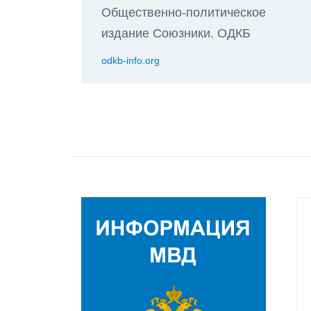
Общественно-политическое
издание Союзники. ОДКБ
odkb-info.org