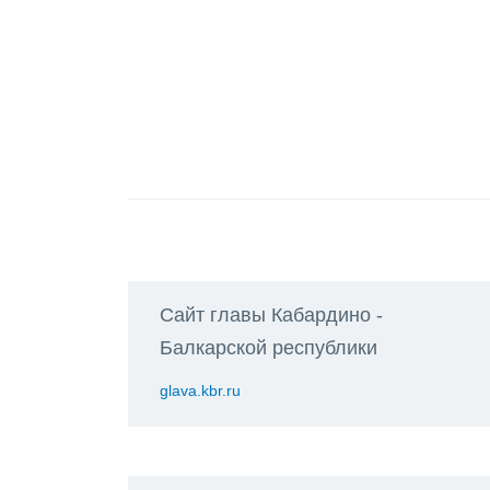
Сайт главы Кабардино -
Балкарской республики
glava.kbr.ru