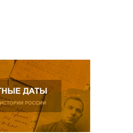
ь далее