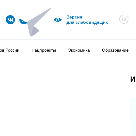
Версия
для слабовидящих
ов России
Нацпроекты
Экономика
Образование
И