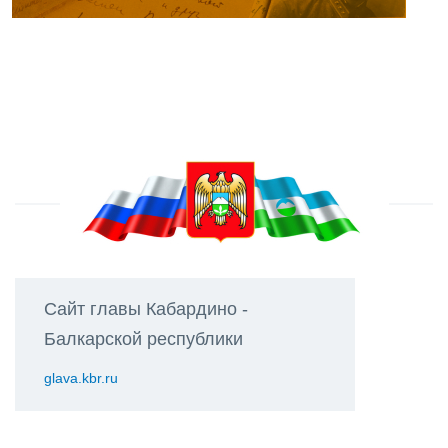
Сайт главы Кабардино -
Балкарской республики
glava.kbr.ru