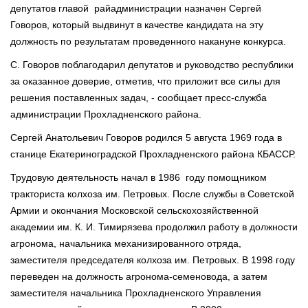
депутатов главой райадминистрации назначен Сергей
Говоров, который выдвинут в качестве кандидата на эту
должность по результатам проведенного накануне конкурса.
С. Говоров поблагодарил депутатов и руководство республики
за оказанное доверие, отметив, что приложит все силы для
решения поставленных задач, - сообщает пресс-служба
администрации Прохладненского района.
Сергей Анатольевич Говоров родился 5 августа 1969 года в
станице Екатериноградской Прохладненского района КБАССР.
Трудовую деятельность начал в 1986 году помощником
тракториста колхоза им. Петровых. После службы в Советской
Армии и окончания Московской сельскохозяйственной
академии им. К. И. Тимирязева продолжил работу в должности
агронома, начальника механизированного отряда,
заместителя председателя колхоза им. Петровых. В 1998 году
переведен на должность агронома-семеновода, а затем
заместителя начальника Прохладненского Управления