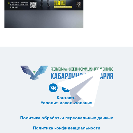
Контакты
Условия использования
ᅠ ᅠ ᅠ ᅠ ᅠ
ᅠ ᅠ ᅠ ᅠ ᅠ ᅠ ᅠ ᅠ ᅠ ᅠ
Политика обработки персональных данных
ᅠ ᅠ ᅠ ᅠ ᅠ ᅠ ᅠ ᅠ ᅠ ᅠ
Политика конфиденциальности