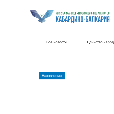
Все новости
Единство народ
Назначения