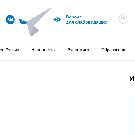
Версия
для слабовидящих
ов России
Нацпроекты
Экономика
Образование
И