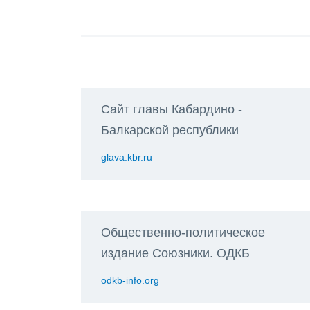
Сайт главы Кабардино -
Балкарской республики
glava.kbr.ru
Общественно-политическое
издание Союзники. ОДКБ
odkb-info.org