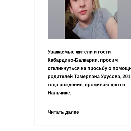
гости
Уважаемые земляки и все
 просим
неравнодушные граждане.
сьбу о помощи
Урусова, 2015
Читать далее
ивающего в