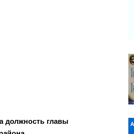
на должность главы
района