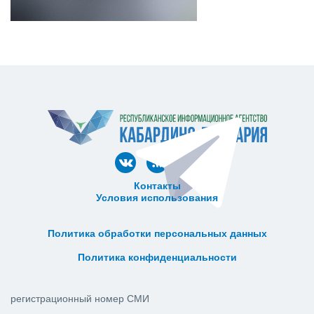
Контакты
Условия использования
ᅠ ᅠ ᅠ ᅠ ᅠ
ᅠ ᅠ ᅠ ᅠ ᅠ ᅠ ᅠ ᅠ ᅠ ᅠ
Политика обработки персональных данных
ᅠ ᅠ ᅠ ᅠ ᅠ ᅠ ᅠ ᅠ ᅠ ᅠ
Политика конфиденциальности
регистрационный номер СМИ