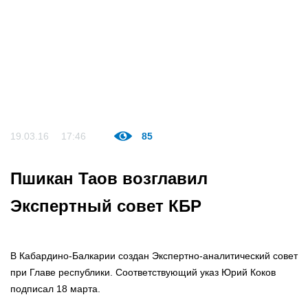
19.03.16
17:46
85
Пшикан Таов возглавил
Экспертный совет КБР
В Кабардино-Балкарии создан Экспертно-аналитический совет
при Главе республики. Соответствующий указ Юрий Коков
подписал 18 марта.