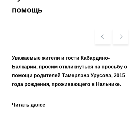
помощь
Уважаемые земляки и все неравнодушные
граждане.
Читать далее