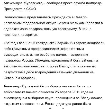
Александра Журавского, - сообщает пресс-служба полпреда
Президента в СКФО.
Полномочный представитель Президента в Северо-
Кавказском федеральном округе Сергей Меликов направил в
адрес атамана поздравительную телеграмму. В ней, в
частности, говорится:
«За годы военной и гражданской службы Вы зарекомендовали
себя грамотным профессионалом, эффективным
руководителем, и, что особенно важно, – искренним
патриотом России. Убежден, накопленный богатый опыт и
высокие личные качества помогут Вам достичь значимых
результатов в деле возрождения казачьего движения на
Северном Кавказе».
Александр Журавский был избран атаманом Терского
войскового казачьего общества 25 апреля 2015 года на
внеочередном выборном круге, прошедшем во Владикавказе,
открытым голосованием. Его кандидатура ранее была