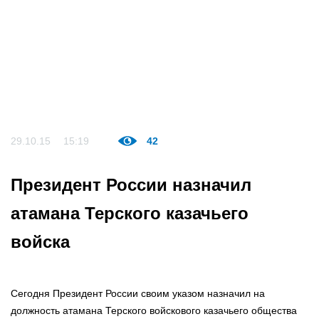
29.10.15
15:19
42
Президент России назначил
атамана Терского казачьего
войска
Сегодня Президент России своим указом назначил на
должность атамана Терского войскового казачьего общества