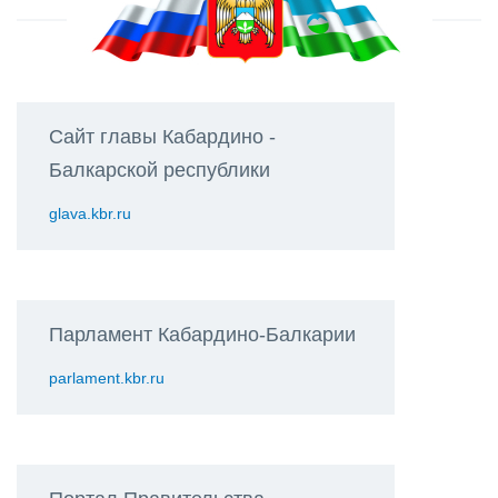
Сайт главы Кабардино -
Балкарской республики
glava.kbr.ru
Парламент Кабардино-Балкарии
parlament.kbr.ru