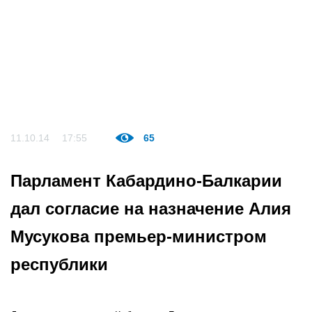
11.10.14
17:55
65
Парламент Кабардино-Балкарии
дал согласие на назначение Алия
Мусукова премьер-министром
республики