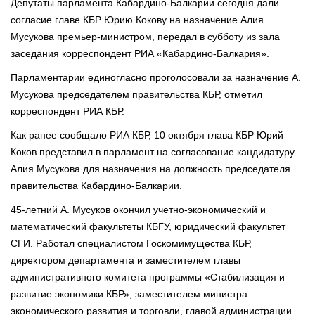
Депутаты парламента Кабардино-Балкарии сегодня дали
согласие главе КБР Юрию Кокову на назначение Алия
Мусукова премьер-министром, передал в субботу из зала
заседания корреспондент РИА «Кабардино-Балкария».
Парламентарии единогласно проголосовали за назначение А.
Мусукова председателем правительства КБР, отметил
корреспондент РИА КБР.
Как ранее сообщало РИА КБР, 10 октября глава КБР Юрий
Коков представил в парламент на согласование кандидатуру
Алия Мусукова для назначения на должность председателя
правительства Кабардино-Балкарии.
45-летний А. Мусуков окончил учетно-экономический и
математический факультеты КБГУ, юридический факультет
СГИ. Работал специалистом Госкомимущества КБР,
директором департамента и заместителем главы
административного комитета программы «Стабилизация и
развитие экономики КБР», заместителем министра
экономического развития и торговли, главой администрации