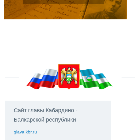
Сайт главы Кабардино -
Балкарской республики
glava.kbr.ru