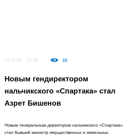
14.01.16
15:35
22
Новым гендиректором
нальчикского «Спартака» стал
Азрет Бишенов
Новым генеральным директором нальчикского «Спартака»
стал бывший министр имущественных и земельных