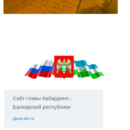
Сайт главы Кабардино -
Балкарской республики
glava.kbr.ru