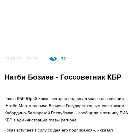
23.12.16
12:22
72
Натби Бозиев - Госсоветник КБР
Глава КБР Юрий Коков сегодня подписал указ о назначении
Натби Магомедовича Бозиева Государственным советником
Кабардино-Балкарской Республики, - сообщили в пятницу РИА
КБР в администрации главы региона.
«Указ вступает в силу со дня его подписания», - сказал