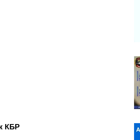
к КБР