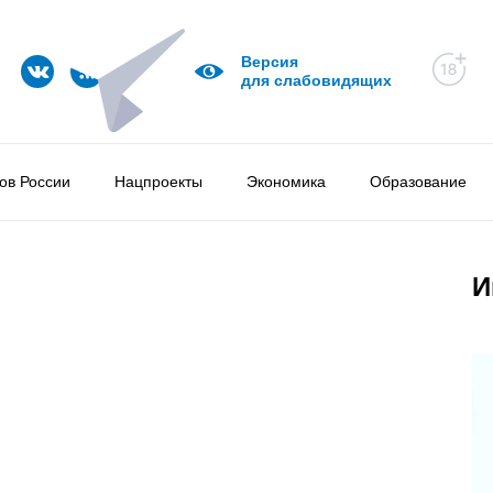
Версия
для слабовидящих
ов России
Нацпроекты
Экономика
Образование
И