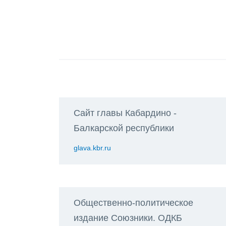
Сайт главы Кабардино -
Балкарской республики
glava.kbr.ru
Общественно-политическое
издание Союзники. ОДКБ