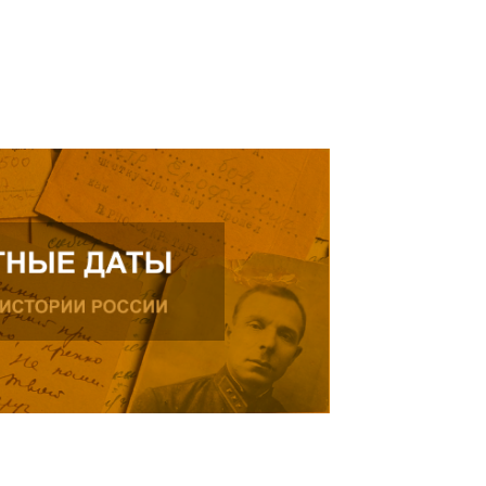
Читать далее