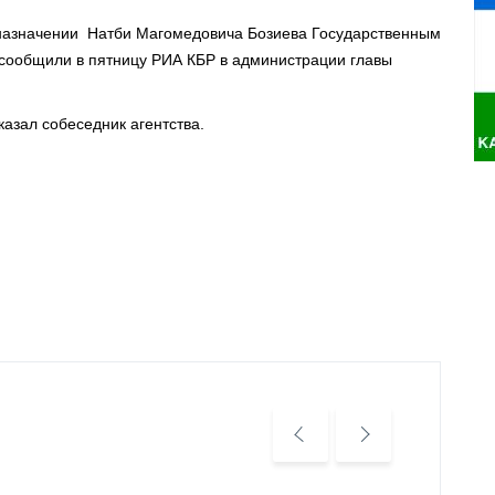
 назначении Натби Магомедовича Бозиева Государственным
 сообщили в пятницу РИА КБР в администрации главы
сказал собеседник агентства.