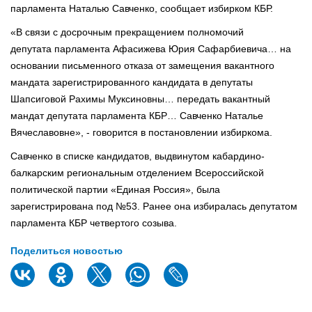
парламента Наталью Савченко, сообщает избирком КБР.
«В связи с досрочным прекращением полномочий
депутата парламента Афасижева Юрия Сафарбиевича… на
основании письменного отказа от замещения вакантного
мандата зарегистрированного кандидата в депутаты
Шапсиговой Рахимы Муксиновны… передать вакантный
мандат депутата парламента КБР… Савченко Наталье
Вячеславовне», - говорится в постановлении избиркома.
Савченко в списке кандидатов, выдвинутом кабардино-
балкарским региональным отделением Всероссийской
политической партии «Единая Россия», была
зарегистрирована под №53. Ранее она избиралась депутатом
парламента КБР четвертого созыва.
Поделиться новостью