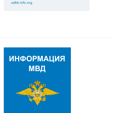
odkb-info.org