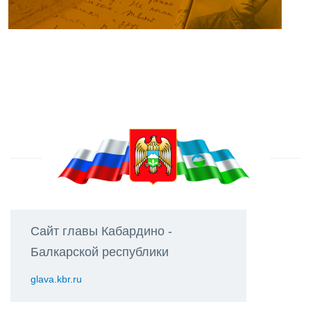
Сайт главы Кабардино -
Балкарской республики
glava.kbr.ru