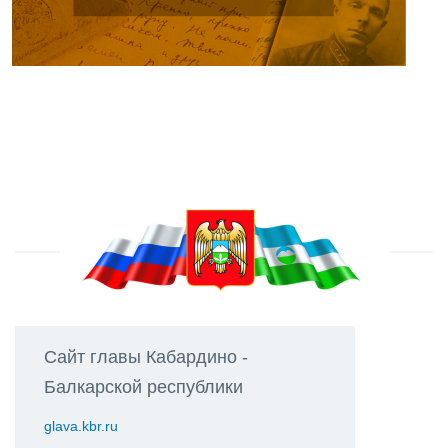
Сайт главы Кабардино -
Балкарской республики
glava.kbr.ru