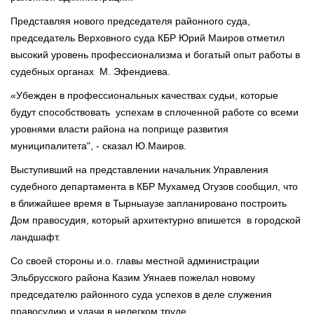
Представляя нового председателя районного суда,
председатель Верховного суда КБР Юрий Маиров отметил
высокий уровень профессионализма и богатый опыт работы в
судебных органах М. Эфендиева.
«Убежден в профессиональных качествах судьи, которые
будут способствовать успехам в сплоченной работе со всеми
уровнями власти района на поприще развития
муниципалитета", - сказал Ю.Маиров.
Выступивший на представлении начальник Управления
судебного департамента в КБР Мухамед Огузов сообщил, что
в ближайшее время в Тырныаузе запланировано построить
Дом правосудия, который архитектурно впишется в городской
ландшафт.
Со своей стороны и.о. главы местной администрации
Эльбрусского района Казим Уянаев пожелал новому
председателю районного суда успехов в деле служения
правосудию и удачи в нелегком труде.