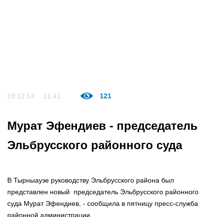
19.12.14
11:41
121
Мурат Эфендиев - председатель
Эльбрусского районного суда
В Тырныаузе руководству Эльбрусского района был
представлен новый председатель Эльбрусского районного
суда Мурат Эфендиев, - сообщила в пятницу пресс-служба
районной администрации.