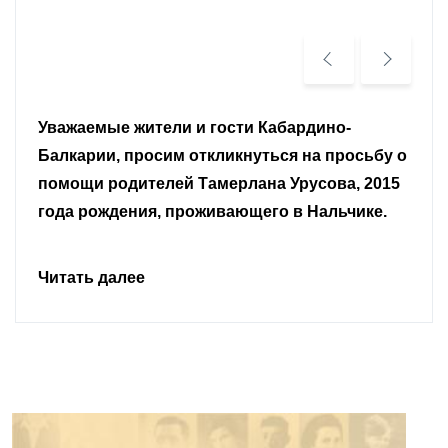
Уважаемые земляки и все неравнодушные
граждане.
Читать далее