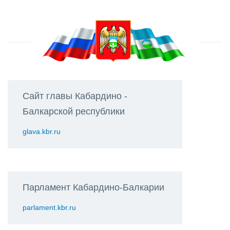
Сайт главы Кабардино -
Балкарской республики
glava.kbr.ru
Парламент Кабардино-Балкарии
parlament.kbr.ru