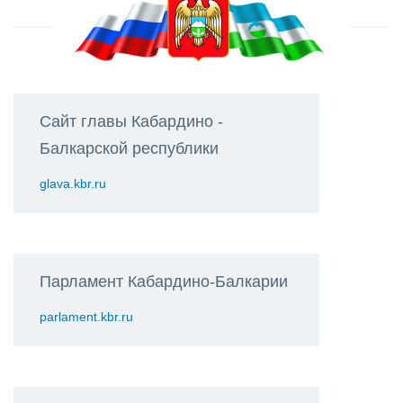
Сайт главы Кабардино -
Балкарской республики
glava.kbr.ru
Парламент Кабардино-Балкарии
parlament.kbr.ru