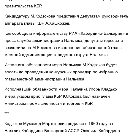
правительства КБР.
Кандидатуру М.Кодзокова представил депутатам руководитель
аппарата главы КБР А.Хашхожев.
Как сообщили информагентству РИА «Кабардино-Балкария» в
пресс-службе администрации Нальчика, депутаты горсовета
возложили на М.Кодзокова исполнение обязанностей главы
местной администрации городского округа Нальчика.
Исполнять обязанности мэра Нальчика М.Кодзоков будет
вплоть до проведения конкурсных процедур по избранию
главы местной администрации Нальчика.
Исполнявший обязанности мэра Нальчика Игорь Кладько
вчера указом врио главы КБР Ю.Кокова был назначен
министром промышленности и торговли КБР.
***
Кодзоков Мухамед Мартынович родился в 1960 году в г.
Нальчик Кабардино-Балкарской АССР. Окончил Кабардино-