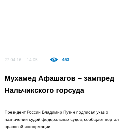
27.04.16
14:05
453
Мухамед Афашагов – зампред
Нальчикского горсуда
Президент России Владимир Путин подписал указ о
назначении судей федеральных судов, сообщает портал
правовой информации.