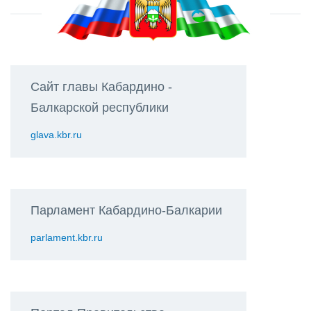
Сайт главы Кабардино -
Балкарской республики
glava.kbr.ru
Парламент Кабардино-Балкарии
parlament.kbr.ru