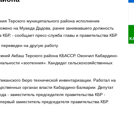
ения Терского муниципального района исполнение
ложено на Муаеда Дадова, ранее занимавшего должность
 КБР, - сообщает пресс-служба главы и правительства КБР.
переведен на другую работу.
Нижний Акбаш Терского района КБАССР. Окончил Кабардино-
иальности «зоотехния». Кандидат сельскохозяйственных
иканского бюро технической инвентаризации. Работал на
арственных органах власти Кабардино-Балкарии. Депутат
ода - заместитель председателя правительства КБР -
- первый заместитель председателя правительства КБР.