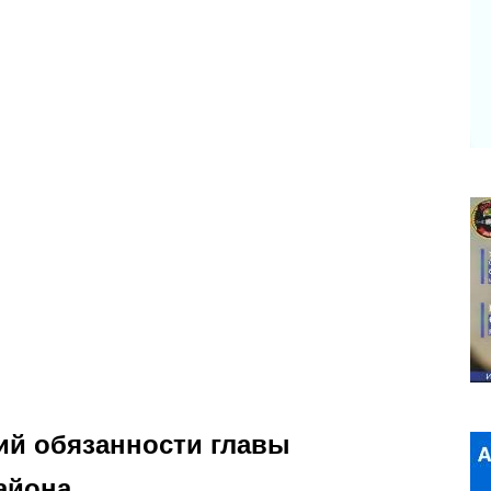
ий обязанности главы
айона