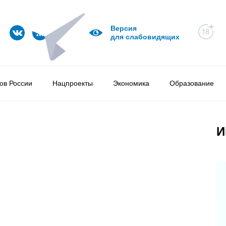
Версия
для слабовидящих
ов России
Нацпроекты
Экономика
Образование
И