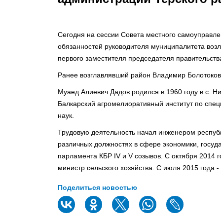
Сегодня на сессии Совета местного самоуправл
обязанностей руководителя муниципалитета воз
первого заместителя председателя правительства
Ранее возглавлявший район Владимир Болотоков 
Муаед Алиевич Дадов родился в 1960 году в с. 
Балкарский агромелиоративный институт по спец
наук.
Трудовую деятельность начал инженером республ
различных должностях в сфере экономики, госуд
парламента КБР IV и V созывов. С октября 2014 г
министр сельского хозяйства. С июля 2015 года 
Поделиться новостью