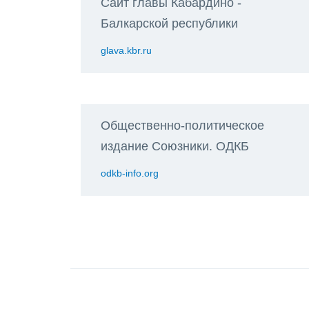
Сайт главы Кабардино -
Балкарской республики
glava.kbr.ru
Общественно-политическое
издание Союзники. ОДКБ
odkb-info.org