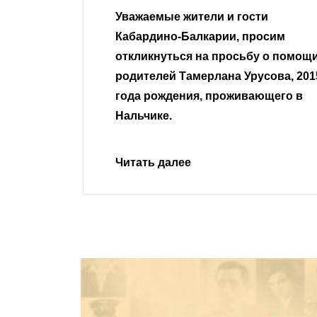
гости
Уважаемые земляки и все
 просим
неравнодушные граждане.
сьбу о помощи
Урусова, 2015
Читать далее
ивающего в