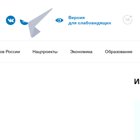
Версия
для слабовидящих
ов России
Нацпроекты
Экономика
Образование
И