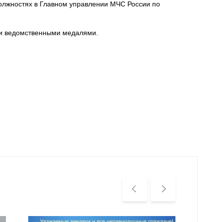
олжностях в Главном управлении МЧС России по
и ведомственными медалями.