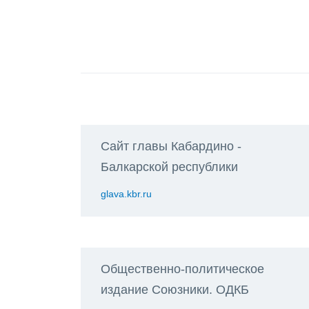
Сайт главы Кабардино -
Балкарской республики
glava.kbr.ru
Общественно-политическое
издание Союзники. ОДКБ