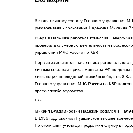
6 июня личному составу Главного управления М
руководителя - полковника Надёжина Михаила В
Вчера в Нальчике работала комиссия Северо-Кав
проверила служебную деятельность и профессио
управления МЧС России по КБР.
Первый заместитель начальника регионального ц
личным составом приказ министра РФ по делам 
ликвидации последствий стихийных бедствий Вла
Главного управления МЧС России по КБР полков
пресс-служба ведомства.
* * *
Михаил Владимирович Надёжин родился в Нальчик
В 1996 году окончил Пушкинское высшее военное
По окончании училища продолжил службу в подр