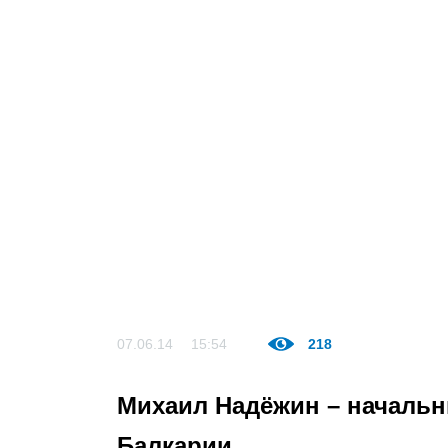
07.06.14
15:54
218
Михаил Надёжин – начальн
Балкарии