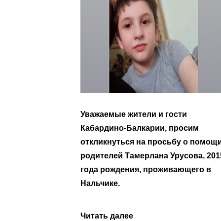
гости
Уважаемые земляки и все
 просим
неравнодушные граждане.
сьбу о помощи
Урусова, 2015
Читать далее
ивающего в