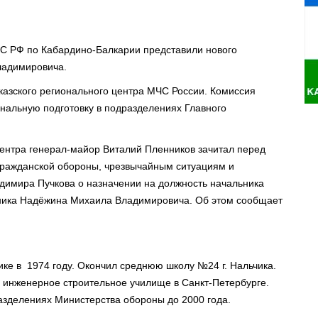
ЧС РФ по Кабардино-Балкарии представили нового
ладимировича.
казского регионального центра МЧС России. Комиссия
нальную подготовку в подразделениях Главного
ентра генерал-майор Виталий Пленников зачитал перед
гражданской обороны, чрезвычайным ситуациям и
димира Пучкова о назначении на должность начальника
ника Надёжина Михаила Владимировича. Об этом сообщает
е в 1974 году. Окончил среднюю школу №24 г. Нальчика.
 инженерное строительное училище в Санкт-Петербурге.
азделениях Министерства обороны до 2000 года.