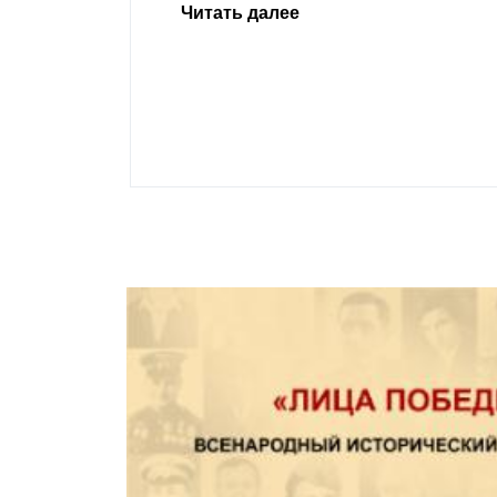
Урусова, 2015
Читать далее
ивающего в