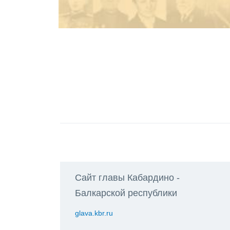
Сайт главы Кабардино -
Балкарской республики
glava.kbr.ru