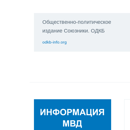
Общественно-политическое
издание Союзники. ОДКБ
odkb-info.org