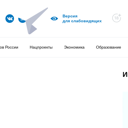
Версия
для слабовидящих
ов России
Нацпроекты
Экономика
Образование
И