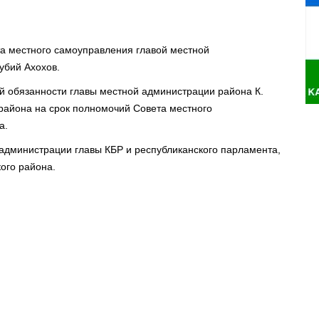
а местного самоуправления главой местной
убий Ахохов.
 обязанности главы местной администрации района К.
 района на срок полномочий Совета местного
а.
 администрации главы КБР и республиканского парламента,
ого района.