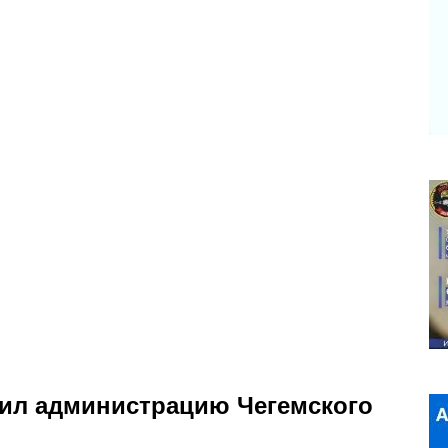
вил администрацию Чегемского