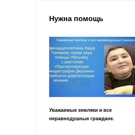
Нужна помощь
гости
Уважаемые земляки и все
 просим
неравнодушные граждане.
сьбу о помощи