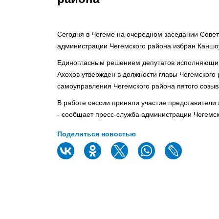
Сегодня в Чегеме на очередном заседании Совет
администрации Чегемского района избран Каншо
Единогласным решением депутатов исполняющий
Ахохов утвержден в должности главы Чегемского
самоуправления Чегемского района пятого созыв
В работе сессии приняли участие представители
- сообщает пресс-служба администрации Чегемск
Поделиться новостью