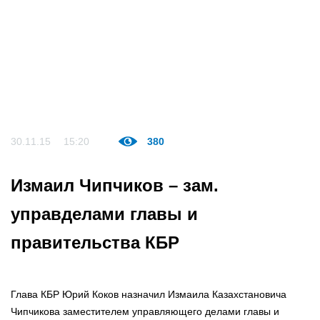
30.11.15
15:20
380
Измаил Чипчиков – зам.
управделами главы и
правительства КБР
Глава КБР Юрий Коков назначил Измаила Казахстановича
Чипчикова заместителем управляющего делами главы и