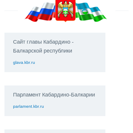
Сайт главы Кабардино -
Балкарской республики
glava.kbr.ru
Парламент Кабардино-Балкарии
parlament.kbr.ru