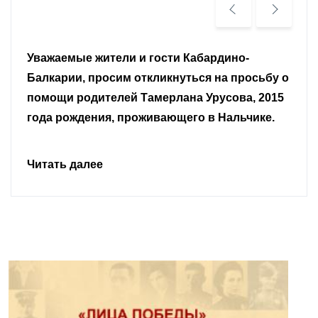
Уважаемые земляки и все неравнодушные
граждане.
Читать далее