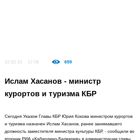
16.02.16
17:06
659
Ислам Хасанов - министр
курортов и туризма КБР
Сегодня Указом Главы КБР Юрия Кокова министром курортов
и туризма назначен Ислам Хасанов, ранее занимавшего
должность заместителя министра культуры КБР, - сообщили во
вторник РИА «Кабардино-Балкария» в администрации главы