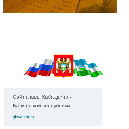
Сайт главы Кабардино -
Балкарской республики
glava.kbr.ru