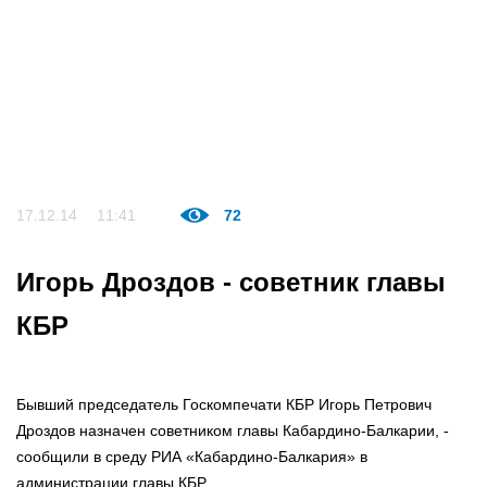
17.12.14
11:41
72
Игорь Дроздов - советник главы
КБР
Бывший председатель Госкомпечати КБР Игорь Петрович
Дроздов назначен советником главы Кабардино-Балкарии, -
сообщили в среду РИА «Кабардино-Балкария» в
администрации главы КБР.