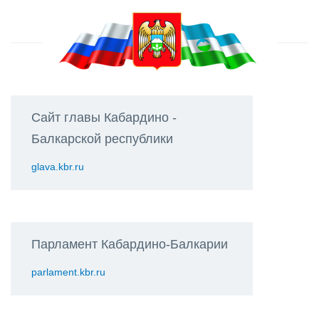
Сайт главы Кабардино -
Балкарской республики
glava.kbr.ru
Парламент Кабардино-Балкарии
parlament.kbr.ru