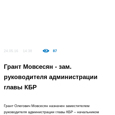
24.05.16
14:38
87
Грант Мовсесян - зам.
руководителя администрации
главы КБР
Грант Олегович Мовсесян назначен заместителем
руководителя администрации главы КБР – начальником